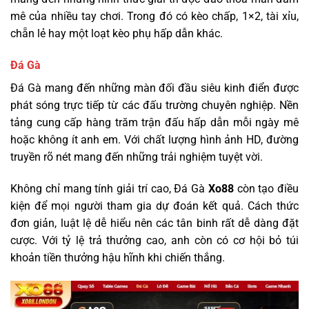
mê của nhiều tay chơi. Trong đó có kèo chấp, 1×2, tài xỉu,
chẵn lẻ hay một loạt kèo phụ hấp dẫn khác.
Đá Gà
Đá Gà mang đến những màn đối đầu siêu kinh điển được
phát sóng trực tiếp từ các đấu trường chuyên nghiệp. Nền
tảng cung cấp hàng trăm trận đấu hấp dẫn mỗi ngày mê
hoặc không ít anh em. Với chất lượng hình ảnh HD, đường
truyền rõ nét mang đến những trải nghiệm tuyệt vời.
Không chỉ mang tính giải trí cao, Đá Gà
Xo88
còn tạo điều
kiện để mọi người tham gia dự đoán kết quả. Cách thức
đơn giản, luật lệ dễ hiểu nên các tân binh rất dễ dàng đặt
cược. Với tỷ lệ trả thưởng cao, anh còn có cơ hội bỏ túi
khoản tiền thưởng hậu hĩnh khi chiến thắng.