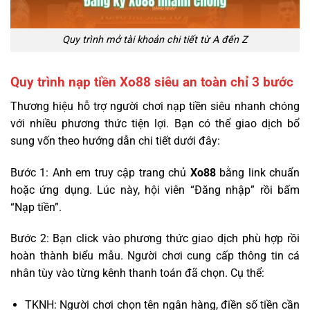
Quy trình mở tài khoản chi tiết từ A đến Z
Quy trình nạp tiền Xo88 siêu an toàn chỉ 3 bước
Thương hiệu hỗ trợ người chơi nạp tiền siêu nhanh chóng
với nhiều phương thức tiện lợi. Bạn có thể giao dịch bổ
sung vốn theo hướng dẫn chi tiết dưới đây:
Bước 1: Anh em truy cập trang chủ
Xo88
bằng link chuẩn
hoặc ứng dụng. Lúc này, hội viên “Đăng nhập” rồi bấm
“Nạp tiền”.
Bước 2: Bạn click vào phương thức giao dịch phù hợp rồi
hoàn thành biểu mẫu. Người chơi cung cấp thông tin cá
nhân tùy vào từng kênh thanh toán đã chọn. Cụ thể:
TKNH: Người chơi chọn tên ngân hàng, điền số tiền cần