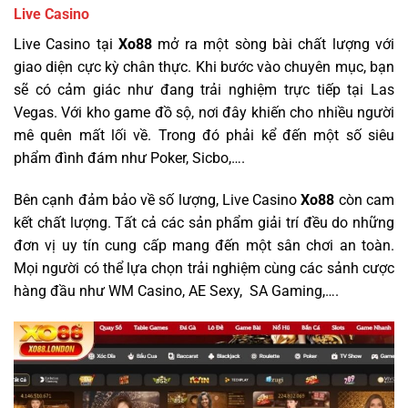
Live Casino
Live Casino tại
Xo88
mở ra một sòng bài chất lượng với
giao diện cực kỳ chân thực. Khi bước vào chuyên mục, bạn
sẽ có cảm giác như đang trải nghiệm trực tiếp tại Las
Vegas. Với kho game đồ sộ, nơi đây khiến cho nhiều người
mê quên mất lối về. Trong đó phải kể đến một số siêu
phẩm đình đám như Poker, Sicbo,….
Bên cạnh đảm bảo về số lượng, Live Casino
Xo88
còn cam
kết chất lượng. Tất cả các sản phẩm giải trí đều do những
đơn vị uy tín cung cấp mang đến một sân chơi an toàn.
Mọi người có thể lựa chọn trải nghiệm cùng các sảnh cược
hàng đầu như WM Casino, AE Sexy, SA Gaming,….