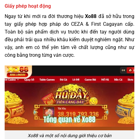
Giấy phép hoạt động
Ngay từ khi mới ra đời thương hiệu
Xo88
đã sở hữu trong
tay giấy phép hợp pháp do CEZA & First Cagayan cấp.
Toàn bộ sản phẩm dịch vụ trước khi đến tay người dùng
đều phải trải qua nhiều khâu kiểm duyệt nghiêm ngặt. Như
vậy, anh em có thể yên tâm về chất lượng cũng như sự
công bằng trong từng ván cược.
Xo88 và một số nội dung giới thiệu cơ bản