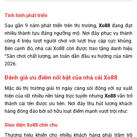
Tình hình phát triển
Sau gần 9 năm phát triển trên thị trường,
Xo88
đang đạt
nhiều thành tựu đáng ngưỡng mộ. Nơi đây phục vụ thành
công 4 triệu lượt người chơi với lượt truy cập cực khủng.
Bên cạnh đó, nhà cái Xo88 còn được trao tặng danh hiệu
“Sân chơi chất lượng, an toàn dẫn đầu xu hướng của năm
2026.
Đánh giá ưu điểm nổi bật của nhà cái Xo88
Mặc dù thị trường giải trí ngày càng sôi động với sự xuất
hiện của rất nhiều nền tảng trực tuyến nhưng
Xo88
vẫn trở
thành cái tên được ưu tiên. Nơi đây thu hút lượng khách
hàng đông đảo bởi sở hữu loạt điểm mạnh vượt trội như:
Giao diện Xo88 chỉn chu
Thương hiệu khiến cho nhiều khách hàng phải trầm trồ