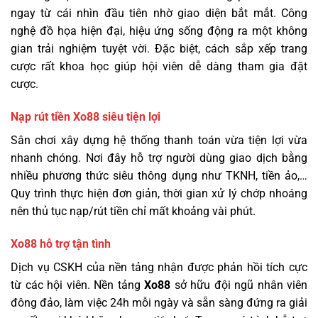
ngay từ cái nhìn đầu tiên nhờ giao diện bắt mắt. Công
nghệ đồ họa hiện đại, hiệu ứng sống động ra một không
gian trải nghiệm tuyệt vời. Đặc biệt, cách sắp xếp trang
cược rất khoa học giúp hội viên dễ dàng tham gia đặt
cược.
Nạp rút tiền Xo88 siêu tiện lợi
Sân chơi xây dựng hệ thống thanh toán vừa tiện lợi vừa
nhanh chóng. Nơi đây hỗ trợ người dùng giao dịch bằng
nhiều phương thức siêu thông dụng như TKNH, tiền ảo,…
Quy trình thực hiện đơn giản, thời gian xử lý chớp nhoáng
nên thủ tục nạp/rút tiền chỉ mất khoảng vài phút.
Xo88 hỗ trợ tận tình
Dịch vụ CSKH của nền tảng nhận được phản hồi tích cực
từ các hội viên. Nền tảng
Xo88
sở hữu đội ngũ nhân viên
đông đảo, làm việc 24h mỗi ngày và sẵn sàng đứng ra giải