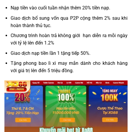
Nạp tiền vào cuối tuần nhận thêm 20% tiền nạp.
Giao dịch bổ sung vốn qua P2P cộng thêm 2% sau khi
hoàn thành thủ tục.
Chương trình hoàn trả không giới hạn diễn ra mỗi ngày
với tỷ lệ lên đến 1.2%
Giao dịch nạp tiền lần 1 tặng tiếp 50%.
Tặng phong bao lì xì may mắn dành cho khách hàng
với giá trị lên đến 5 triệu đồng.