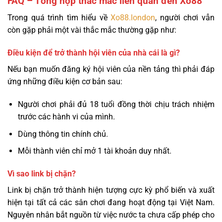
FAQ – Tổng hợp thắc mắc liên quan đến Xo88
Trong quá trình tìm hiểu về
Xo88.london
, người chơi vẫn
còn gặp phải một vài thắc mắc thường gặp như:
Điều kiện để trở thành hội viên của nhà cái là gì?
Nếu bạn muốn đăng ký hội viên của nền tảng thì phải đáp
ứng những điều kiện cơ bản sau:
Người chơi phải đủ 18 tuổi đồng thời chịu trách nhiệm
trước các hành vi của mình.
Dùng thông tin chính chủ.
Mỗi thành viên chỉ mở 1 tài khoản duy nhất.
Vì sao link bị chặn?
Link bị chặn trở thành hiện tượng cực kỳ phổ biến và xuất
hiện tại tất cả các sân chơi đang hoạt động tại Việt Nam.
Nguyên nhân bắt nguồn từ việc nước ta chưa cấp phép cho