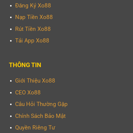
Đăng Ký Xo88
Nạp Tiền Xo88
Rút Tiền Xo88
Tải App Xo88
THÔNG TIN
Giới Thiệu Xo88
CEO Xo88
Câu Hỏi Thường Gặp
Chính Sách Bảo Mật
Quyền Riêng Tư