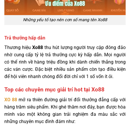
Những yếu tố tạo nên cơn số mang tên Xo88
Trả thưởng hấp dẫn
Thương hiệu
Xo88
thu hút lượng người truy cập đông đảo
nhờ cung cấp tỷ lệ trả thưởng cực kỳ hấp dẫn. Mọi người
có thể rinh về hàng triệu đồng khi dành chiến thắng trong
các ván cược. Đặc biệt nhiều sản phẩm còn tạo điều kiện
để hội viên nhanh chóng đổi đời chỉ với 1 số vốn ít ỏi.
Top các chuyên mục giải trí hot tại Xo88
XO 88
mở ra thiên đường giải trí đổi thưởng đẳng cấp với
hàng trăm siêu phẩm. Khi ghé thăm nơi đây, bạn được hòa
mình vào một không gian trải nghiệm đa màu sắc với
những chuyên mục đình đám như: