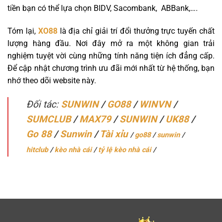
tiền bạn có thể lựa chọn BIDV, Sacombank, ABBank,….
Tóm lại,
XO
88
là địa chỉ giải trí đổi thưởng trực tuyến chất
lượng hàng đầu. Nơi đây mở ra một không gian trải
nghiệm tuyệt vời cùng những tính năng tiện ích đẳng cấp.
Để cập nhật chương trình ưu đãi mới nhất từ hệ thống, bạn
nhớ theo dõi website này.
Đối tác:
SUNWIN
/
GO88
/
WINVN
/
SUMCLUB
/
MAX79
/
SUNWIN
/
UK88
/
Go 88
/
Sunwin
/
Tài xỉu
/
go88
/
sunwin
/
hitclub
/
kèo nhà cái
/
tỷ lệ kèo nhà cái
/