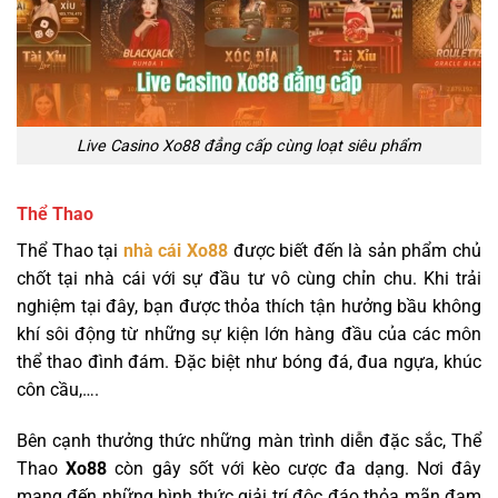
Live Casino Xo88 đẳng cấp cùng loạt siêu phẩm
Thể Thao
Thể Thao tại
nhà cái Xo88
được biết đến là sản phẩm chủ
chốt tại nhà cái với sự đầu tư vô cùng chỉn chu. Khi trải
nghiệm tại đây, bạn được thỏa thích tận hưởng bầu không
khí sôi động từ những sự kiện lớn hàng đầu của các môn
thể thao đình đám. Đặc biệt như bóng đá, đua ngựa, khúc
côn cầu,….
Bên cạnh thưởng thức những màn trình diễn đặc sắc, Thể
Thao
Xo88
còn gây sốt với kèo cược đa dạng. Nơi đây
mang đến những hình thức giải trí độc đáo thỏa mãn đam