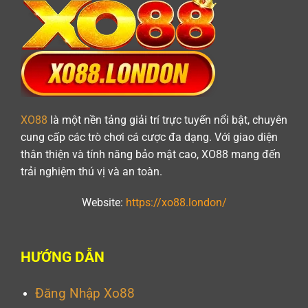
XO88
là một nền tảng giải trí trực tuyến nổi bật, chuyên
cung cấp các trò chơi cá cược đa dạng. Với giao diện
thân thiện và tính năng bảo mật cao, XO88 mang đến
trải nghiệm thú vị và an toàn.
Website:
https://xo88.london/
HƯỚNG DẪN
Đăng Nhập Xo88