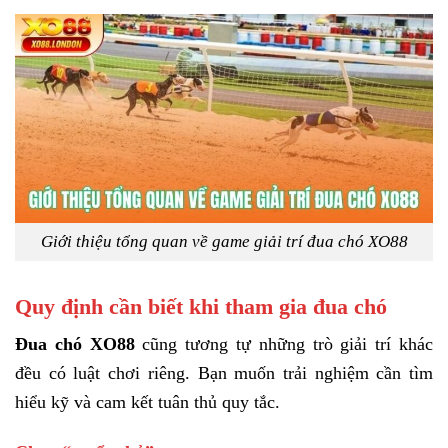
Giới thiệu tổng quan về game giải trí đua chó XO88
Quy định cần biết khi tham gia đua chó
Đua chó XO88
cũng tương tự những trò giải trí khác
đều có luật chơi riêng. Bạn muốn trải nghiệm cần tìm
hiểu kỹ và cam kết tuân thủ quy tắc.