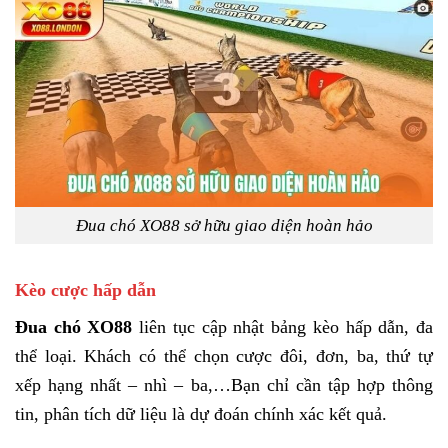
Đua chó XO88 sở hữu giao diện hoàn hảo
Kèo cược hấp dẫn
Đua chó XO88
liên tục cập nhật bảng kèo hấp dẫn, đa
thể loại. Khách có thể chọn cược đôi, đơn, ba, thứ tự
xếp hạng nhất – nhì – ba,…Bạn chỉ cần tập hợp thông
tin, phân tích dữ liệu là dự đoán chính xác kết quả.