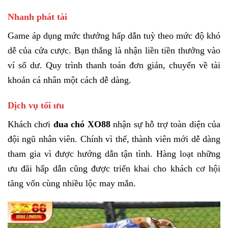
Nhanh phát tài
Game áp dụng mức thưởng hấp dẫn tuỳ theo mức độ khó
dễ của cửa cược. Bạn thắng là nhận liền tiền thưởng vào
ví số dư. Quy trình thanh toán đơn giản, chuyển về tài
khoản cá nhân một cách dễ dàng.
Dịch vụ tối ưu
Khách chơi
đua chó XO88
nhận sự hỗ trợ toàn diện của
đội ngũ nhân viên. Chính vì thế, thành viên mới dễ dàng
tham gia vì được hướng dẫn tận tình. Hàng loạt những
ưu đãi hấp dẫn cũng được triển khai cho khách cơ hội
tăng vốn cùng nhiều lộc may mắn.