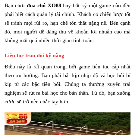
Bạn chơi
đua chó XO88
hay bất kỳ một game nào đều
phải biết cách quản lý tài chính. Khách có chiến lược tốt
sẽ tránh mọi rủi ro, hạn chế tổn thất nặng nề. Bên cạnh
đó, mọi người dễ dàng thu về khoản lợi nhuận cao mà
không mất quá nhiều thời gian tính toán.
Liên tục trau dồi kỹ năng
Điều này là rất quan trọng, bởi game liên tục cập nhật
theo xu hướng. Bạn phải bắt kịp nhịp độ và học hỏi bí
kíp từ các bậc tiền bối. Chúng ta thường xuyên trải
nghiệm
sẽ rút ra bài học cho bản thân. Từ đó, bạn xuống
cược sẽ trở nên chắc tay hơn.