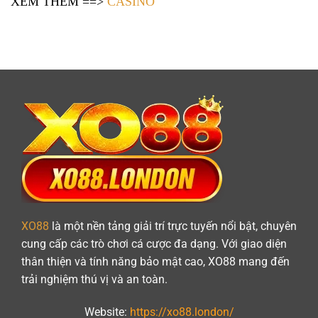
XEM THÊM ==>
CASINO
XO88
là một nền tảng giải trí trực tuyến nổi bật, chuyên
cung cấp các trò chơi cá cược đa dạng. Với giao diện
thân thiện và tính năng bảo mật cao, XO88 mang đến
trải nghiệm thú vị và an toàn.
Website:
https://xo88.london/