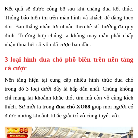
Kết quả sẽ được công bố sau khi chặng đua kết thúc.
Thông báo hiển thị trên màn hình và khách dễ dàng theo
dõi. Bạn thắng nhận lợi nhuận theo hệ số thưởng đã quy
định. Trường hợp chúng ta không may mắn phải chấp
nhận thua hết số vốn đã cược ban đầu.
3 loại hình đua chó phổ biến trên nền tảng
cá cược
Nền tảng hiện tại cung cấp nhiều hình thức đua chó
trong đó 3 loại dưới đây là hấp dẫn nhất. Chúng không
chỉ mang lại khoảnh khắc thót tim mà còn vô cùng kích
thích. Sự mới lạ trong
đua chó XO88
giúp mọi người có
được những khoảnh khắc giải trí vô cùng tuyệt vời.