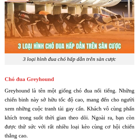
3 loại hình đua chó hấp dẫn trên sàn cược
Chó đua Greyhound
Greyhound là tên một giống chó đua nổi tiếng. Những
chiến binh này sở hữu tốc độ cao, mang đến cho người
xem những cuộc tranh tài gay cấn. Khách vô cùng phấn
khích trong suốt thời gian theo dõi. Ngoài ra, bạn còn
được thử sức với rất nhiều loại kèo cùng cơ hội chiến
thắng cao.