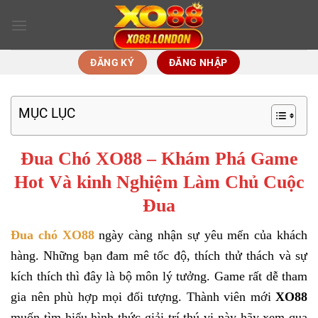
Bỏ
qua
nội
dung
ĐĂNG KÝ
ĐĂNG NHẬP
MỤC LỤC
Đua Chó XO88 – Khám Phá Game
Hot Và kinh Nghiệm Làm Chủ Cuộc
Đua
Đua chó XO88
ngày càng nhận sự yêu mến của khách
hàng. Những bạn đam mê tốc độ, thích thử thách và sự
kích thích thì đây là bộ môn lý tưởng. Game rất dễ tham
gia nên phù hợp mọi đối tượng. Thành viên mới
XO88
muốn tìm hiểu hình thức giải trí thú vị này hãy xem qua