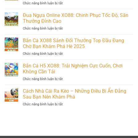
ở
Chức năng bình luận bị tắt
Trường
Đua
Đua Ngựa Online XO88: Chinh Phục Tốc Độ, Săn
Chó
Thưởng Đỉnh Cao
Uy
ở
Chức năng bình luận bị tắt
Tín:
Đua
Bật
Ngựa
Bắn Cá XO88 Sảnh Đổi Thưởng Top Đầu Đang
Mí
Online
Top
Chờ Bạn Khám Phá Hè 2025
XO88:
Lựa
ở
Chức năng bình luận bị tắt
Chinh
Chọn
Bắn
Phục
Số
Cá
Bắn Cá H5 XO88: Trải Nghiệm Cực Cuốn, Chơi
Tốc
1
XO88
Độ,
Không Cần Tải
Cho
Sảnh
Săn
Tín
ở
Chức năng bình luận bị tắt
Đổi
Thưởng
Đồ
Bắn
Thưởng
Đỉnh
Yêu
Cá
Cách Nhà Cái Ra Kèo – Những Điều Bí Ẩn Đằng
Top
Cao
Thích
H5
Đầu
Sau Bạn Nên Khám Phá
XO88:
Đang
ở
Chức năng bình luận bị tắt
Trải
Chờ
Cách
Nghiệm
Bạn
Nhà
Cực
Khám
Cái
Cuốn,
Phá
Ra
Chơi
Hè
Kèo
Không
2025
–
Cần