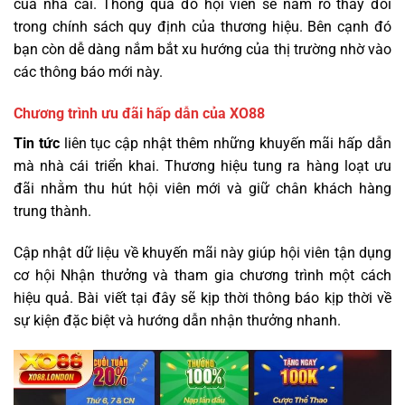
của nhà cái. Thông qua đó hội viên sẽ nắm rõ thay đổi
trong chính sách quy định của thương hiệu. Bên cạnh đó
bạn còn dễ dàng nắm bắt xu hướng của thị trường nhờ vào
các thông báo mới này.
Chương trình ưu đãi hấp dẫn của XO88
Tin tức
liên tục cập nhật thêm những khuyến mãi hấp dẫn
mà nhà cái triển khai. Thương hiệu tung ra hàng loạt ưu
đãi nhằm thu hút hội viên mới và giữ chân khách hàng
trung thành.
Cập nhật dữ liệu về khuyến mãi này giúp hội viên tận dụng
cơ hội Nhận thưởng và tham gia chương trình một cách
hiệu quả. Bài viết tại đây sẽ kịp thời thông báo kịp thời về
sự kiện đặc biệt và hướng dẫn nhận thưởng nhanh.