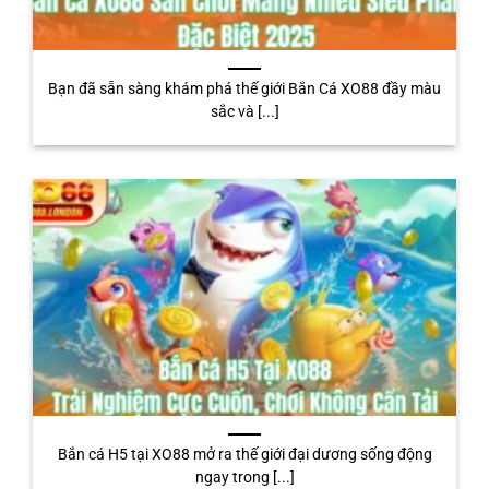
Bạn đã sẵn sàng khám phá thế giới Bắn Cá XO88 đầy màu
sắc và [...]
Bắn cá H5 tại XO88 mở ra thế giới đại dương sống động
ngay trong [...]