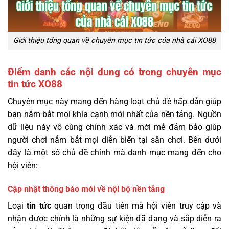
Giới thiệu tổng quan về chuyên mục tin tức của nhà cái XO88
Điểm danh các nội dung có trong chuyên mục
tin tức XO88
Chuyên mục này mang đến hàng loạt chủ đề hấp dẫn giúp
bạn nắm bắt mọi khía cạnh mới nhất của nền tảng. Nguồn
dữ liệu này vô cùng chính xác và mới mẻ đảm bảo giúp
người chơi nắm bắt mọi diễn biến tại sân chơi. Bên dưới
đây là một số chủ đề chính mà danh mục mang đến cho
hội viên:
Cập nhật thông báo mới về nội bộ nền tảng
Loại
tin tức
quan trọng đầu tiên mà hội viên truy cập và
nhận được chính là những sự kiện đã đang và sắp diễn ra