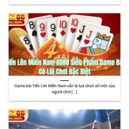
Game bài Tiến Lên Miền Nam vẫn là lựa chọn số một của
người chơi [...]