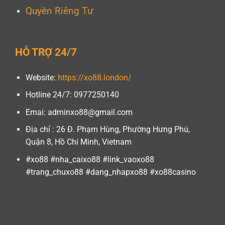
Quyền Riêng Tư
HỖ TRỢ 24/7
Website:
https://xo88.london/
Hotline 24/7: 0977250140
Emai:
adminxo88@gmail.com
Địa chỉ : 26 Đ. Phạm Hùng, Phường Hưng Phú,
Quận 8, Hồ Chí Minh, Vietnam
#xo88 #nha_caixo88 #link_vaoxo88
#trang_chuxo88 #dang_nhapxo88 #xo88casino