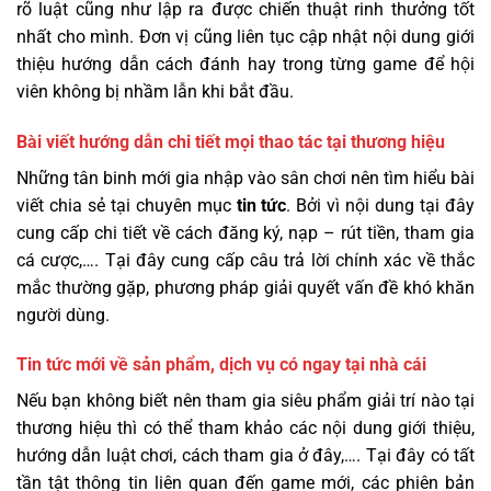
rõ luật cũng như lập ra được chiến thuật rinh thưởng tốt
nhất cho mình. Đơn vị cũng liên tục cập nhật nội dung giới
thiệu hướng dẫn cách đánh hay trong từng game để hội
viên không bị nhầm lẫn khi bắt đầu.
Bài viết hướng dẫn chi tiết mọi thao tác tại thương hiệu
Những tân binh mới gia nhập vào sân chơi nên tìm hiểu bài
viết chia sẻ tại chuyên mục
tin tức
. Bởi vì nội dung tại đây
cung cấp chi tiết về cách đăng ký, nạp – rút tiền, tham gia
cá cược,…. Tại đây cung cấp câu trả lời chính xác về thắc
mắc thường gặp, phương pháp giải quyết vấn đề khó khăn
người dùng.
Tin tức mới về sản phẩm, dịch vụ có ngay tại nhà cái
Nếu bạn không biết nên tham gia siêu phẩm giải trí nào tại
thương hiệu thì có thể tham khảo các nội dung giới thiệu,
hướng dẫn luật chơi, cách tham gia ở đây,…. Tại đây có tất
tần tật thông tin liên quan đến game mới, các phiên bản