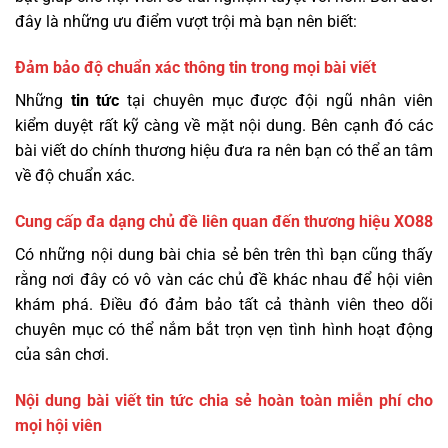
đây là những ưu điểm vượt trội mà bạn nên biết:
Đảm bảo độ chuẩn xác thông tin trong mọi bài viết
Những
tin tức
tại chuyên mục được đội ngũ nhân viên
kiểm duyệt rất kỹ càng về mặt nội dung. Bên cạnh đó các
bài viết do chính thương hiệu đưa ra nên bạn có thể an tâm
về độ chuẩn xác.
Cung cấp đa dạng chủ đề liên quan đến thương hiệu XO88
Có những nội dung bài chia sẻ bên trên thì bạn cũng thấy
rằng nơi đây có vô vàn các chủ đề khác nhau để hội viên
khám phá. Điều đó đảm bảo tất cả thành viên theo dõi
chuyên mục có thể nắm bắt trọn vẹn tình hình hoạt động
của sân chơi.
Nội dung bài viết tin tức chia sẻ hoàn toàn miễn phí cho
mọi hội viên