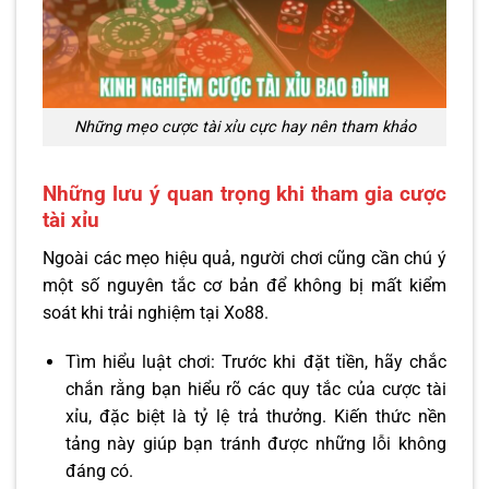
Những mẹo cược tài xỉu cực hay nên tham khảo
Những lưu ý quan trọng khi tham gia cược
tài xỉu
Ngoài các mẹo hiệu quả, người chơi cũng cần chú ý
một số nguyên tắc cơ bản để không bị mất kiểm
soát khi trải nghiệm tại Xo88.
Tìm hiểu luật chơi: Trước khi đặt tiền, hãy chắc
chắn rằng bạn hiểu rõ các quy tắc của cược tài
xỉu, đặc biệt là tỷ lệ trả thưởng. Kiến thức nền
tảng này giúp bạn tránh được những lỗi không
đáng có.