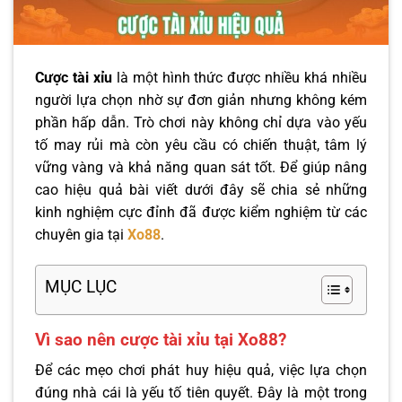
Cược tài xỉu
là một hình thức được nhiều khá nhiều
người lựa chọn nhờ sự đơn giản nhưng không kém
phần hấp dẫn. Trò chơi này không chỉ dựa vào yếu
tố may rủi mà còn yêu cầu có chiến thuật, tâm lý
vững vàng và khả năng quan sát tốt. Để giúp nâng
cao hiệu quả bài viết dưới đây sẽ chia sẻ những
kinh nghiệm cực đỉnh đã được kiểm nghiệm từ các
chuyên gia tại
Xo88
.
MỤC LỤC
Vì sao nên cược tài xỉu tại Xo88?
Để các mẹo chơi phát huy hiệu quả, việc lựa chọn
đúng nhà cái là yếu tố tiên quyết. Đây là một trong