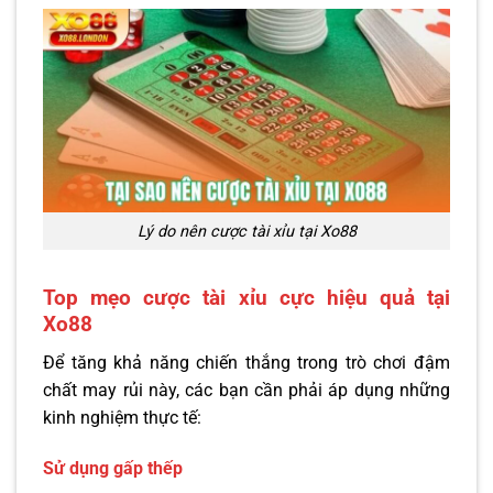
Lý do nên cược tài xỉu tại Xo88
Top mẹo cược tài xỉu cực hiệu quả tại
Xo88
Để tăng khả năng chiến thắng trong trò chơi đậm
chất may rủi này, các bạn cần phải áp dụng những
kinh nghiệm thực tế:
Sử dụng gấp thếp