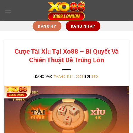
Bỏ
qua
nội
dung
ĐĂNG KÝ
ĐĂNG NHẬP
Cược Tài Xỉu Tại Xo88 – Bí Quyết Và
Chiến Thuật Dễ Trúng Lớn
ĐĂNG VÀO
THÁNG 5 31, 2025
BỞI
SEO