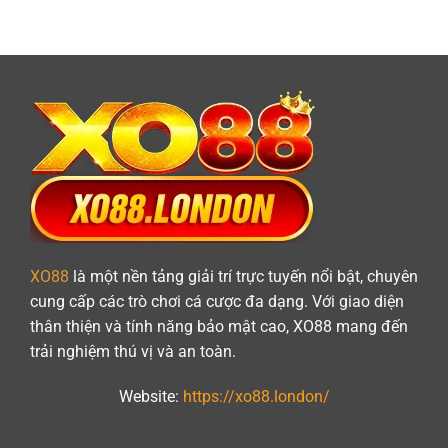
Cái
Cuốn,
Phá
Ra
Chơi
Hè
Kèo
Không
2025
–
Cần
Những
Tải
Điều
Bí
Ẩn
Đằng
Sau
Bạn
Nên
Khám
Phá
XO88
là một nền tảng giải trí trực tuyến nổi bật, chuyên
cung cấp các trò chơi cá cược đa dạng. Với giao diện
thân thiện và tính năng bảo mật cao, XO88 mang đến
trải nghiệm thú vị và an toàn.
Website:
https://xo88.london/