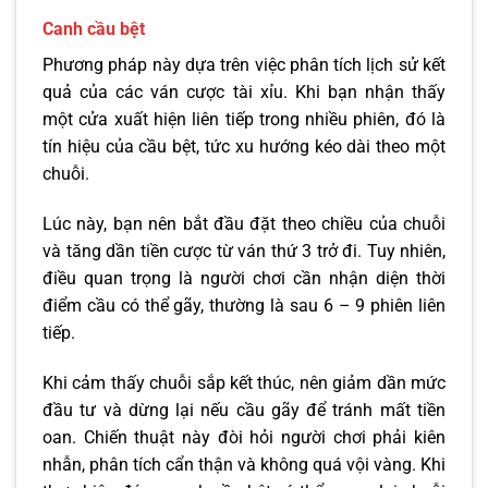
Canh cầu bệt
Phương pháp này dựa trên việc phân tích lịch sử kết
quả của các ván cược tài xỉu. Khi bạn nhận thấy
một cửa xuất hiện liên tiếp trong nhiều phiên, đó là
tín hiệu của cầu bệt, tức xu hướng kéo dài theo một
chuỗi.
Lúc này, bạn nên bắt đầu đặt theo chiều của chuỗi
và tăng dần tiền cược từ ván thứ 3 trở đi. Tuy nhiên,
điều quan trọng là người chơi cần nhận diện thời
điểm cầu có thể gãy, thường là sau 6 – 9 phiên liên
tiếp.
Khi cảm thấy chuỗi sắp kết thúc, nên giảm dần mức
đầu tư và dừng lại nếu cầu gãy để tránh mất tiền
oan. Chiến thuật này đòi hỏi người chơi phải kiên
nhẫn, phân tích cẩn thận và không quá vội vàng. Khi