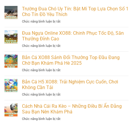
Trường Đua Chó Uy Tín: Bật Mí Top Lựa Chọn Số 1
Cho Tín Đồ Yêu Thích
ở
Chức năng bình luận bị tắt
Trường
Đua
Đua Ngựa Online XO88: Chinh Phục Tốc Độ, Săn
Chó
Thưởng Đỉnh Cao
Uy
ở
Chức năng bình luận bị tắt
Tín:
Đua
Bật
Ngựa
Bắn Cá XO88 Sảnh Đổi Thưởng Top Đầu Đang
Mí
Online
Top
Chờ Bạn Khám Phá Hè 2025
XO88:
Lựa
ở
Chức năng bình luận bị tắt
Chinh
Chọn
Bắn
Phục
Số
Cá
Bắn Cá H5 XO88: Trải Nghiệm Cực Cuốn, Chơi
Tốc
1
XO88
Độ,
Không Cần Tải
Cho
Sảnh
Săn
Tín
ở
Chức năng bình luận bị tắt
Đổi
Thưởng
Đồ
Bắn
Thưởng
Đỉnh
Yêu
Cá
Cách Nhà Cái Ra Kèo – Những Điều Bí Ẩn Đằng
Top
Cao
Thích
H5
Đầu
Sau Bạn Nên Khám Phá
XO88:
Đang
ở
Chức năng bình luận bị tắt
Trải
Chờ
Cách
Nghiệm
Bạn
Nhà
Cực
Khám