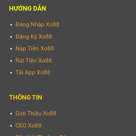
HƯỚNG DẪN
Đăng Nhập Xo88
Đăng Ký Xo88
Nạp Tiền Xo88
Rút Tiền Xo88
Tải App Xo88
THÔNG TIN
Giới Thiệu Xo88
CEO Xo88