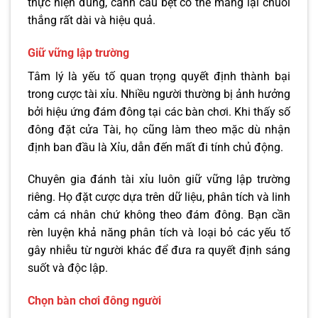
thực hiện đúng, canh cầu bệt có thể mang lại chuỗi
thắng rất dài và hiệu quả.
Giữ vững lập trường
Tâm lý là yếu tố quan trọng quyết định thành bại
trong cược tài xỉu. Nhiều người thường bị ảnh hưởng
bởi hiệu ứng đám đông tại các bàn chơi. Khi thấy số
đông đặt cửa Tài, họ cũng làm theo mặc dù nhận
định ban đầu là Xỉu, dẫn đến mất đi tính chủ động.
Chuyên gia đánh tài xỉu luôn giữ vững lập trường
riêng. Họ đặt cược dựa trên dữ liệu, phân tích và linh
cảm cá nhân chứ không theo đám đông. Bạn cần
rèn luyện khả năng phân tích và loại bỏ các yếu tố
gây nhiễu từ người khác để đưa ra quyết định sáng
suốt và độc lập.
Chọn bàn chơi đông người