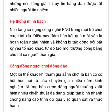
những nền tảng giải trí uy tín hàng đầu được rất
nhiều người tín nhiệm.
Hệ thống minh bạch
Nền tảng sử dụng công nghệ RNG trong mọi trò chơi
cược tài xỉu. Điều này đảm bảo kết quả mỗi ván là
hoàn toàn ngẫu nhiên và không bị tác động bởi bất
kỳ yếu tố nào khác, từ đó tạo môi trường công bằng
cho tất cả người tham gia.
Cộng đồng người chơi đông đảo
Một lợi thế khác khi tham gia sảnh chơi là bạn có cơ
hội học hỏi từ các chuyên gia nhiều năm kinh
nghiệm. Những bàn cược đông người thường xuất
hiện nhiều chiến thuật đa dạng, giúp tân binh nhanh
chóng nâng cao trình độ qua việc quan sát và thực
hành.